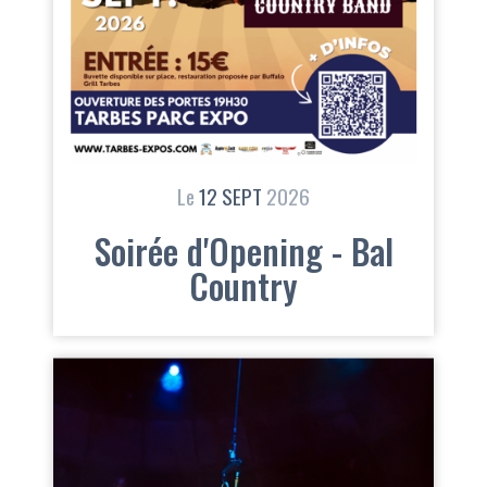
Le
12
SEPT
2026
Soirée d'Opening - Bal
Country