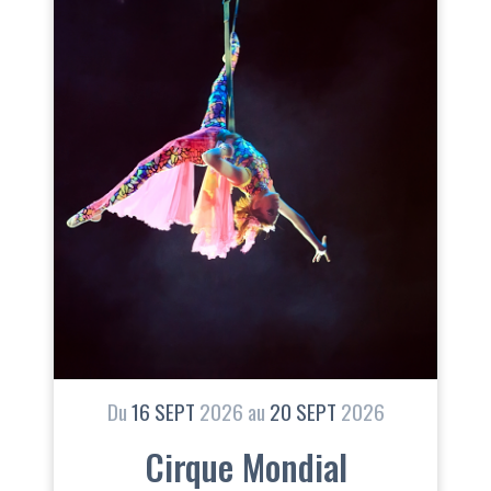
Du
16
SEPT
2026
au
20
SEPT
2026
Cirque Mondial