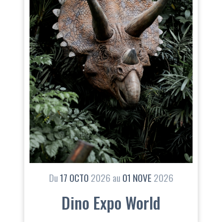
Du
17
OCTO
2026
au
01
NOVE
2026
Dino Expo World