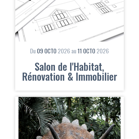
Du
09
OCTO
2026
au
11
OCTO
2026
Salon de l'Habitat,
Rénovation & Immobilier