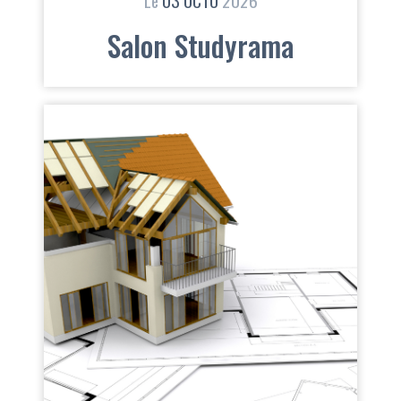
Le
03
OCTO
2026
Salon Studyrama