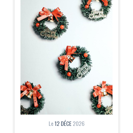
Le
12
DÉCE
2026