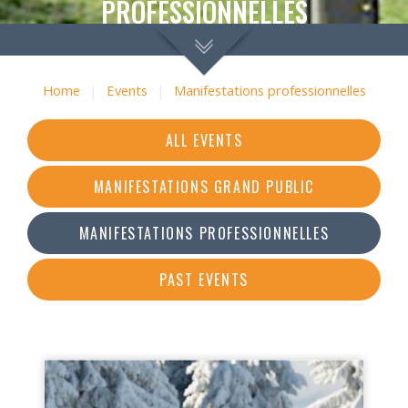
PROFESSIONNELLES
Home
|
Events
|
Manifestations professionnelles
ALL EVENTS
MANIFESTATIONS GRAND PUBLIC
MANIFESTATIONS PROFESSIONNELLES
PAST EVENTS