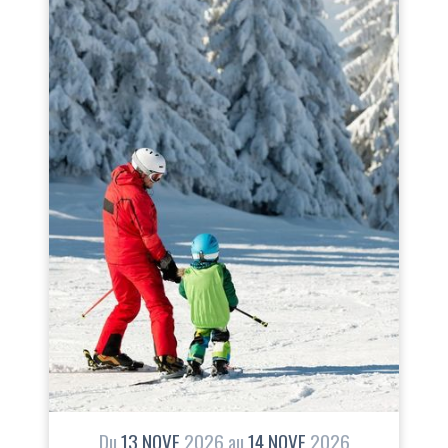
Du
13
NOVE
2026
au
14
NOVE
2026