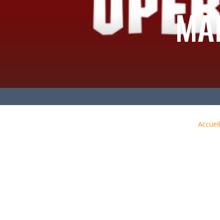
MA
Accueil