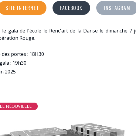
SITE INTERNET
FACEBOOK
INSTAGRAM
le gala de l'école le Renc'art de la Danse le dimanche 7 j
pération Rouge.
 des portes : 18H30
gala : 19h30
uin 2025
LE NÉOUVIELLE