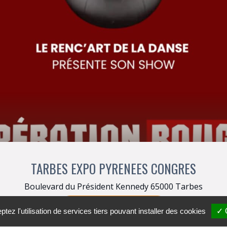
TARBES EXPO PYRENEES CONGRES
Boulevard du Président Kennedy 65000 Tarbes
+33 (0)9 72 11 00 30
tez l'utilisation de services tiers pouvant installer des cookies
✓ 