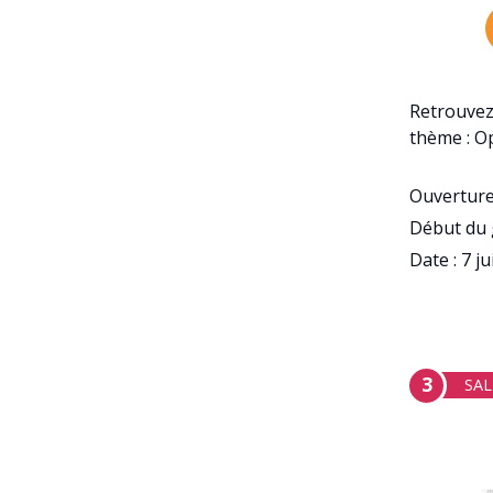
Retrouvez 
thème : O
Ouverture
Début du 
Date : 7 j
3
SAL