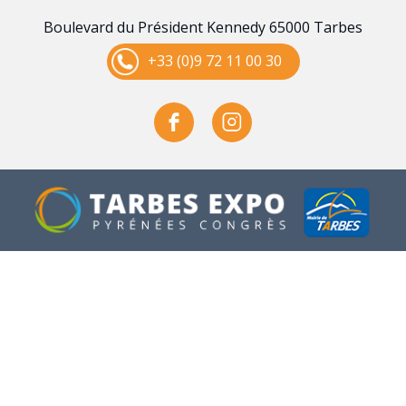
Boulevard du Président Kennedy 65000 Tarbes
+33 (0)9 72 11 00 30
Gestion des services
ACCUEIL
AGENDA
ORGANISER