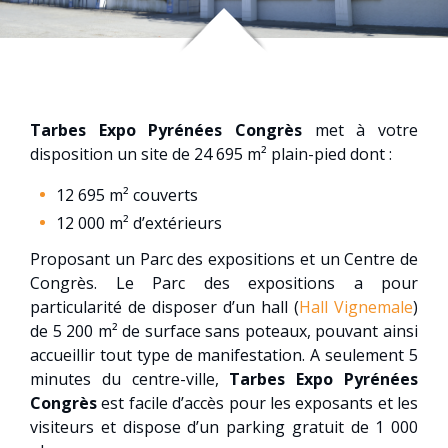
Tarbes Expo Pyrénées Congrès
met à votre
disposition un site de 24 695 m² plain-pied dont :
12 695 m² couverts
12 000 m² d’extérieurs
Proposant un Parc des expositions et un Centre de
Congrès. Le Parc des expositions a pour
particularité de disposer d’un hall (
Hall Vignemale
)
de 5 200 m² de surface sans poteaux, pouvant ainsi
accueillir tout type de manifestation. A seulement 5
minutes du centre-ville,
Tarbes Expo Pyrénées
Congrès
est facile d’accès pour les exposants et les
visiteurs et dispose d’un parking gratuit de 1 000