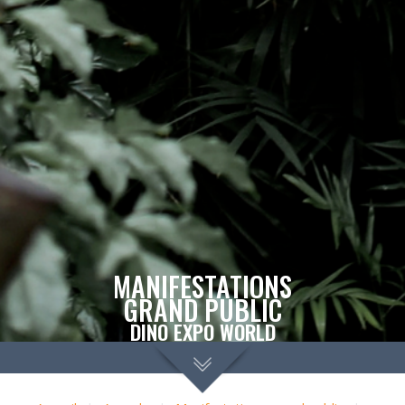
MANIFESTATIONS
GRAND PUBLIC
DINO EXPO WORLD