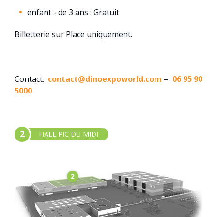
enfant - de 3 ans : Gratuit
Billetterie sur Place uniquement.
Contact:
contact@dinoexpoworld.com
–
06 95 90
5000
2
HALL PIC DU MIDI