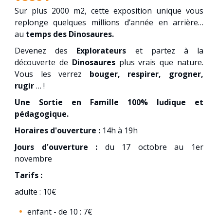
Sur plus 2000 m2, cette exposition unique vous
replonge quelques millions d’année en arrière…
au
temps des Dinosaures.
Devenez des
Explorateurs
et partez à la
découverte de
Dinosaures
plus vrais que nature.
Vous les verrez
bouger, respirer, grogner,
rugir
… !
Une Sortie en Famille 100% ludique et
pédagogique.
Horaires d'ouverture :
14h à 19h
Jours d'ouverture :
du 17 octobre au 1er
novembre
Tarifs :
adulte : 10€
enfant - de 10 : 7€