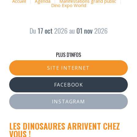
Accueil
|
Agenda
|
Manifestations grand public
|
Dino Expo World
Du
17
oct
2026
au
01
nov
2026
PLUS D'INFOS
SITE INTERNET
FACEBOOK
INSTAGRAM
LES DINOSAURES ARRIVENT CHEZ
VOUS !