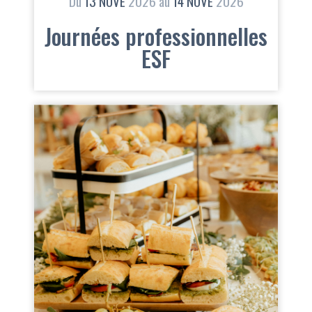
Du
13
NOVE
2026
au
14
NOVE
2026
Journées professionnelles
ESF