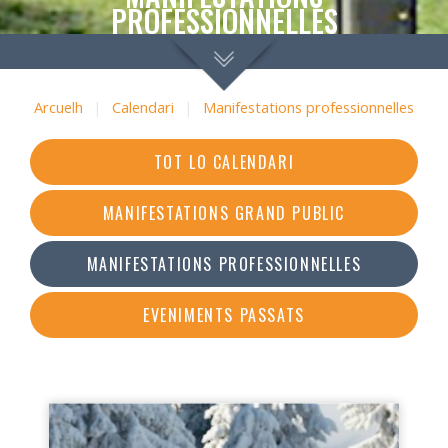
PROFESSIONNELLES
Arcuelh
|
Calendari
|
Manifestations professionnelles
TOT LO CALENDARI
MANIFESTATIONS GRAND PUBLIC
MANIFESTATIONS PROFESSIONNELLES
EVENIMENTS PASSATS