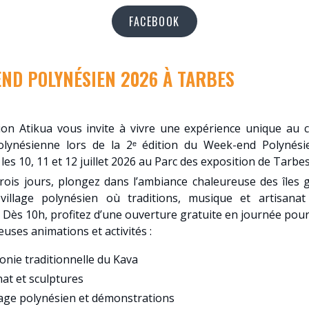
FACEBOOK
END POLYNÉSIEN 2026 À TARBES
tion Atikua vous invite à vivre une expérience unique au 
olynésienne lors de la 2ᵉ édition du Week-end Polynési
les 10, 11 et 12 juillet 2026 au Parc des exposition de Tarbes
rois jours, plongez dans l’ambiance chaleureuse des îles 
 village polynésien où traditions, musique et artisana
 Dès 10h, profitez d’une ouverture gratuite en journée pou
ses animations et activités :
nie traditionnelle du Kava
nat et sculptures
ge polynésien et démonstrations