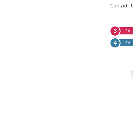
Contact : 
3
SAL
4
SA