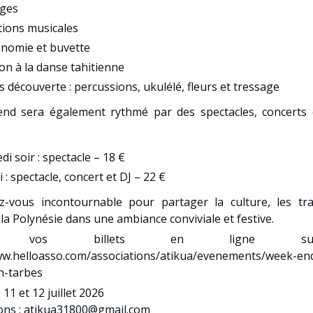
ges
ions musicales
nomie et buvette
ion à la danse tahitienne
rs découverte : percussions, ukulélé, fleurs et tressage
nd sera également rythmé par des spectacles, concerts 
di soir : spectacle – 18 €
 : spectacle, concert et DJ – 22 €
-vous incontournable pour partager la culture, les tra
e la Polynésie dans une ambiance conviviale et festive.
ez vos billets en ligne 
ww.helloasso.com/associations/atikua/evenements/week-en
n-tarbes
 11 et 12 juillet 2026
ons : atikua31800@gmail.com