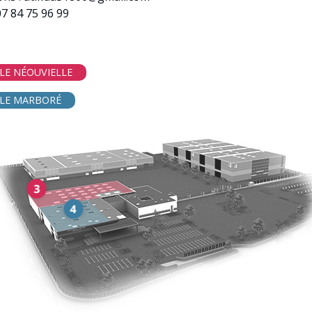
07 84 75 96 99
LE NÉOUVIELLE
LLE MARBORÉ