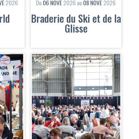
VE
2026
Du
06
NOVE
2026
au
08
NOVE
2026
rld
Braderie du Ski et de la
Glisse