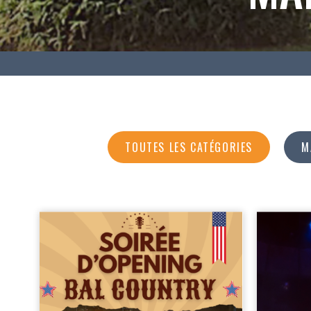
TOUTES LES CATÉGORIES
M