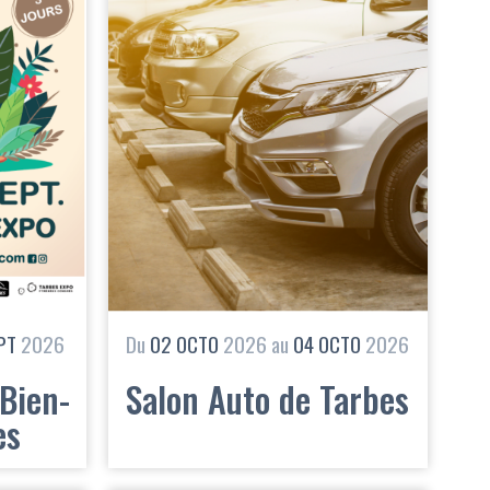
PT
2026
Du
02
OCTO
2026
au
04
OCTO
2026
Bien-
Salon Auto de Tarbes
es