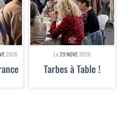
VE
2026
Le
29
NOVE
2026
rance
Tarbes à Table !
Gestion des services