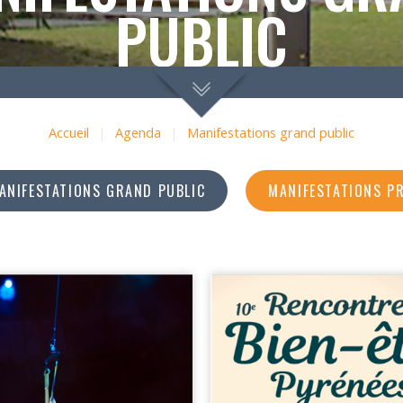
PUBLIC
Accueil
|
Agenda
|
Manifestations grand public
ANIFESTATIONS GRAND PUBLIC
MANIFESTATIONS P