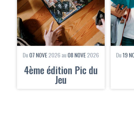
Du
07
NOVE
2026
au
08
NOVE
2026
Du
19
N
4ème édition Pic du
Jeu