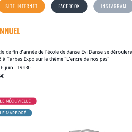
SITE INTERNET
FACEBOOK
INSTAGRAM
ANNUEL
le de fin d'année de l'école de danse Evi Danse se dérouler
6 à Tarbes Expo sur le thème "L'encre de nos pas"
6 juin - 19h30
6€
LE NÉOUVIELLE
LLE MARBORÉ