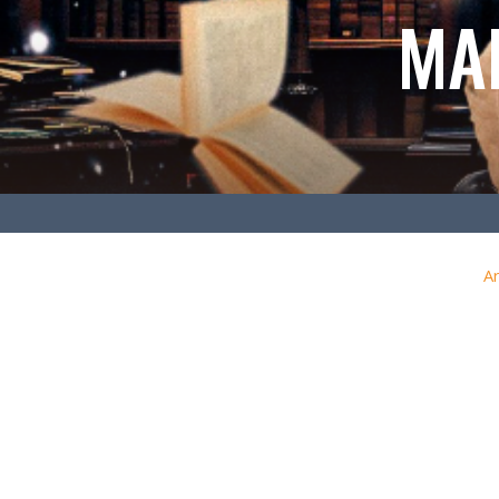
MA
Ar