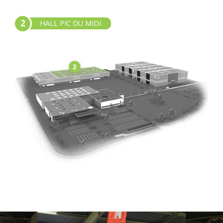
2
HALL PIC DU MIDI