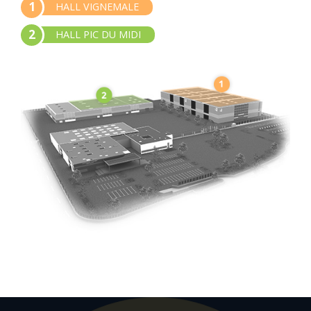
1
HALL VIGNEMALE
2
HALL PIC DU MIDI