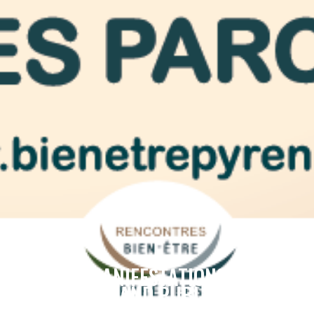
MANIFESTATIONS
GRAND PUBLIC
LES RENCONTRES BIEN-